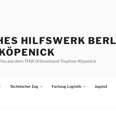
HES HILFSWERK BERL
KÖPENICK
d Infos aus dem THW Ortsverband Treptow-Köpenick
Technischer Zug
Fachzug Logistik
Jugend