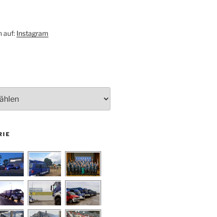
h auf:
Instagram
RIE