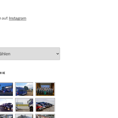
h auf:
Instagram
RIE