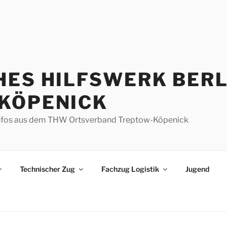
HES HILFSWERK BERL
KÖPENICK
d Infos aus dem THW Ortsverband Treptow-Köpenick
Technischer Zug
Fachzug Logistik
Jugend