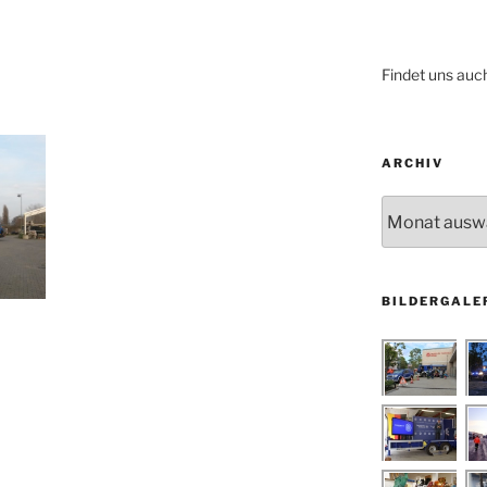
Findet uns auc
ARCHIV
Archiv
BILDERGALE