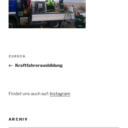
Beitragsnavigation
Vorheriger
ZURÜCK
Beitrag
Kraftfahrerausbildung
Findet uns auch auf:
Instagram
ARCHIV