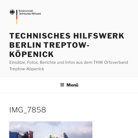
Zum
Inhalt
springen
TECHNISCHES HILFSWERK
BERLIN TREPTOW-
KÖPENICK
Einsätze, Fotos, Berichte und Infos aus dem THW Ortsverband
Treptow-Köpenick
Menü
IMG_7858