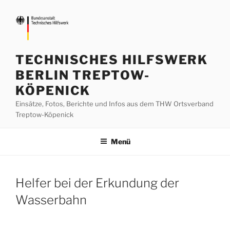
Zum
Inhalt
springen
TECHNISCHES HILFSWERK
BERLIN TREPTOW-
KÖPENICK
Einsätze, Fotos, Berichte und Infos aus dem THW Ortsverband
Treptow-Köpenick
Menü
Helfer bei der Erkundung der
Wasserbahn