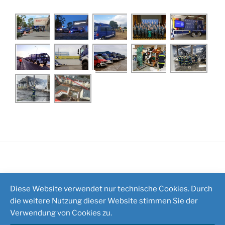
Impressum
/
Kontakt
Diese Website verwendet nur technische Cookies. Durch
die weitere Nutzung dieser Website stimmen Sie der
Verwendung von Cookies zu.