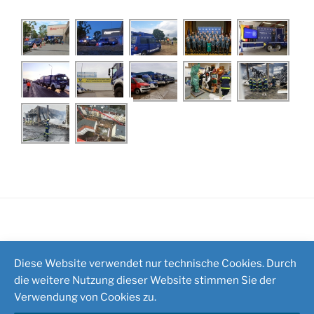
Impressum
/
Kontakt
Diese Website verwendet nur technische Cookies. Durch
die weitere Nutzung dieser Website stimmen Sie der
Verwendung von Cookies zu.