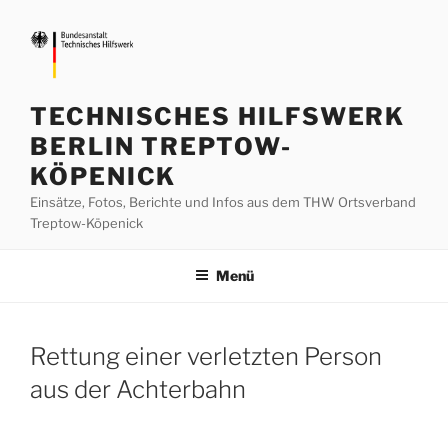
Zum
Inhalt
springen
TECHNISCHES HILFSWERK
BERLIN TREPTOW-
KÖPENICK
Einsätze, Fotos, Berichte und Infos aus dem THW Ortsverband
Treptow-Köpenick
Menü
Rettung einer verletzten Person
aus der Achterbahn