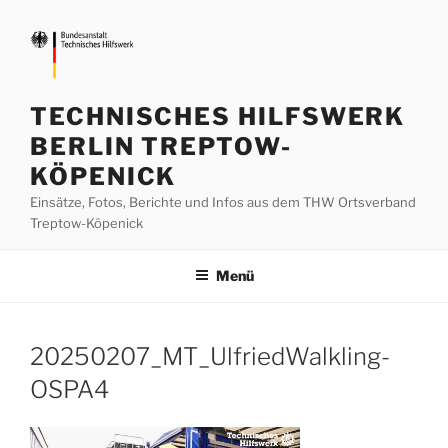
Zum
Inhalt
springen
TECHNISCHES HILFSWERK
BERLIN TREPTOW-
KÖPENICK
Einsätze, Fotos, Berichte und Infos aus dem THW Ortsverband
Treptow-Köpenick
Menü
20250207_MT_UlfriedWalkling-
OSPA4