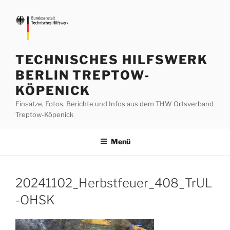
Zum
Inhalt
springen
TECHNISCHES HILFSWERK
BERLIN TREPTOW-
KÖPENICK
Einsätze, Fotos, Berichte und Infos aus dem THW Ortsverband
Treptow-Köpenick
Menü
20241102_Herbstfeuer_408_TrUL
-OHSK