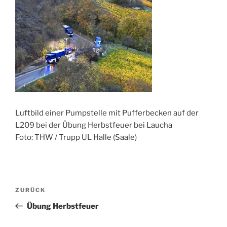
Luftbild einer Pumpstelle mit Pufferbecken auf der
L209 bei der Übung Herbstfeuer bei Laucha
Foto: THW / Trupp UL Halle (Saale)
Beitragsnavigation
Vorheriger
ZURÜCK
Beitrag
Übung Herbstfeuer