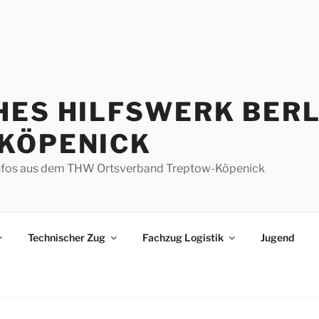
HES HILFSWERK BERL
KÖPENICK
d Infos aus dem THW Ortsverband Treptow-Köpenick
Technischer Zug
Fachzug Logistik
Jugend