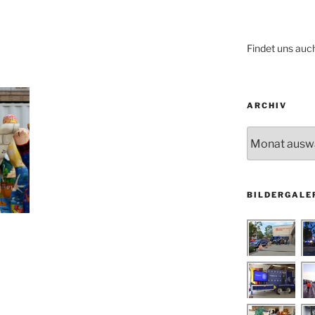
Findet uns auc
ARCHIV
Archiv
BILDERGALE