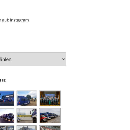
h auf:
Instagram
RIE