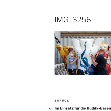
IMG_3256
Beitragsnavigation
Vorheriger
ZURÜCK
Beitrag
Im Einsatz für die Buddy-Bären