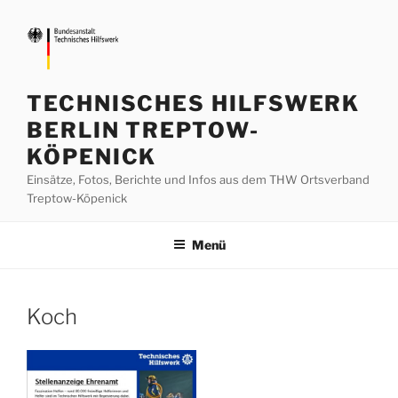
Zum
Inhalt
springen
TECHNISCHES HILFSWERK
BERLIN TREPTOW-
KÖPENICK
Einsätze, Fotos, Berichte und Infos aus dem THW Ortsverband
Treptow-Köpenick
Menü
Koch