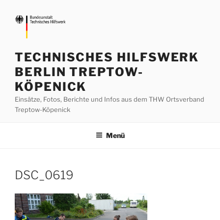
Zum
Inhalt
springen
TECHNISCHES HILFSWERK
BERLIN TREPTOW-
KÖPENICK
Einsätze, Fotos, Berichte und Infos aus dem THW Ortsverband
Treptow-Köpenick
Menü
DSC_0619