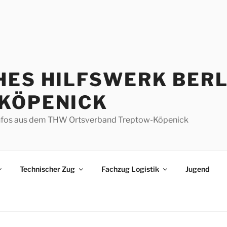
HES HILFSWERK BERL
KÖPENICK
d Infos aus dem THW Ortsverband Treptow-Köpenick
Technischer Zug
Fachzug Logistik
Jugend