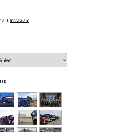
h auf:
Instagram
RIE