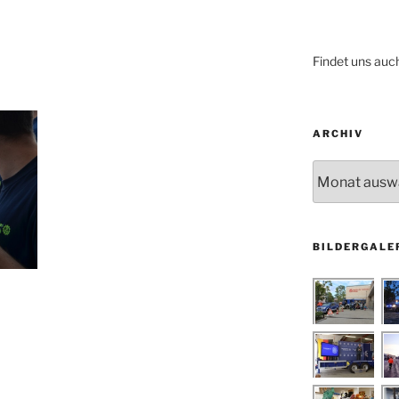
Findet uns auc
ARCHIV
Archiv
BILDERGALE