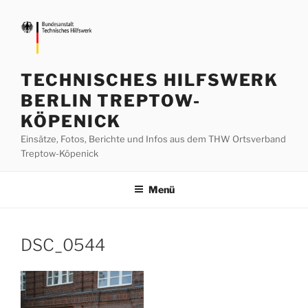
Zum
Inhalt
springen
TECHNISCHES HILFSWERK
BERLIN TREPTOW-
KÖPENICK
Einsätze, Fotos, Berichte und Infos aus dem THW Ortsverband
Treptow-Köpenick
Menü
DSC_0544