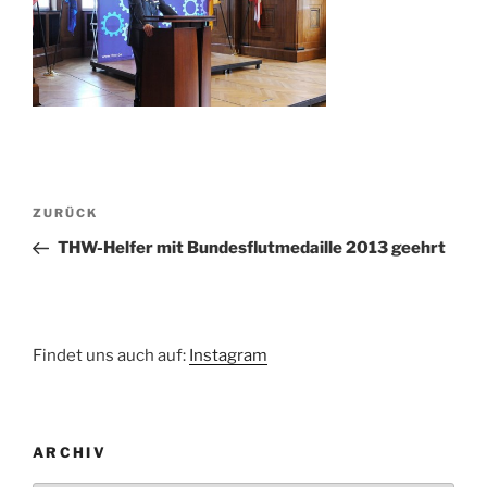
Beitragsnavigation
Vorheriger
ZURÜCK
Beitrag
THW-Helfer mit Bundesflutmedaille 2013 geehrt
Findet uns auch auf:
Instagram
ARCHIV