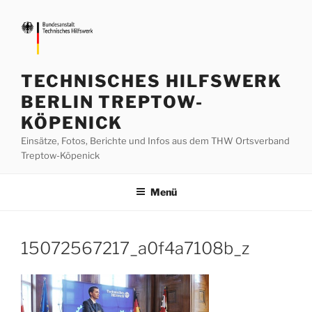
Zum
Inhalt
springen
TECHNISCHES HILFSWERK
BERLIN TREPTOW-
KÖPENICK
Einsätze, Fotos, Berichte und Infos aus dem THW Ortsverband
Treptow-Köpenick
Menü
15072567217_a0f4a7108b_z