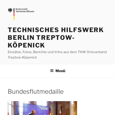
Zum
Inhalt
springen
TECHNISCHES HILFSWERK
BERLIN TREPTOW-
KÖPENICK
Einsätze, Fotos, Berichte und Infos aus dem THW Ortsverband
Treptow-Köpenick
Menü
Bundesflutmedaille