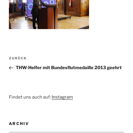
Beitragsnavigation
Vorheriger
ZURÜCK
Beitrag
THW-Helfer mit Bundesflutmedaille 2013 geehrt
Findet uns auch auf:
Instagram
ARCHIV