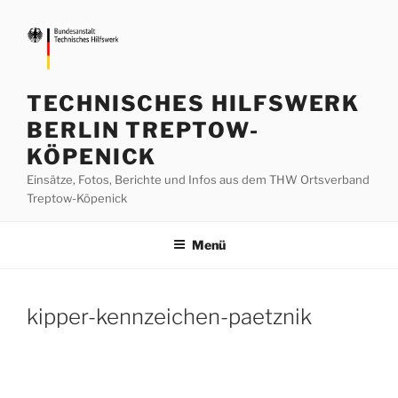
Zum
Inhalt
springen
TECHNISCHES HILFSWERK
BERLIN TREPTOW-
KÖPENICK
Einsätze, Fotos, Berichte und Infos aus dem THW Ortsverband
Treptow-Köpenick
Menü
kipper-kennzeichen-paetznik