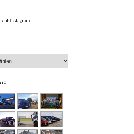
h auf:
Instagram
RIE