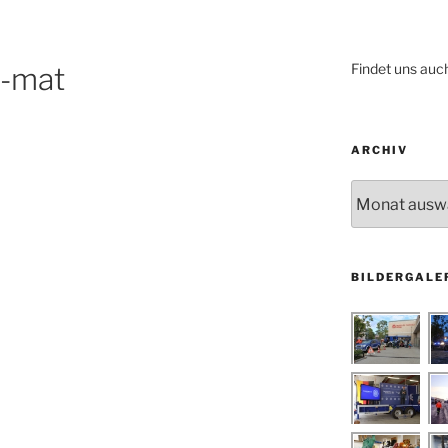
Findet uns auc
g-mat
ARCHIV
Archiv
BILDERGALE