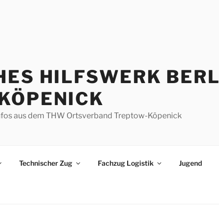
HES HILFSWERK BERL
KÖPENICK
d Infos aus dem THW Ortsverband Treptow-Köpenick
Technischer Zug
Fachzug Logistik
Jugend