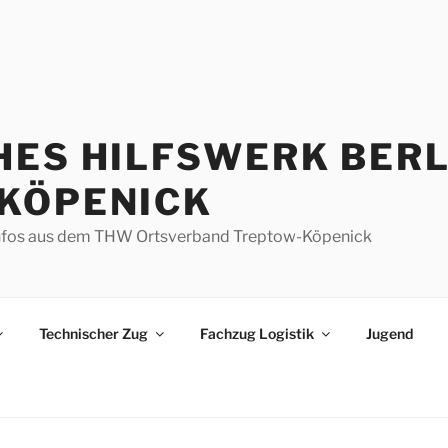
HES HILFSWERK BERL
KÖPENICK
d Infos aus dem THW Ortsverband Treptow-Köpenick
Technischer Zug
Fachzug Logistik
Jugend