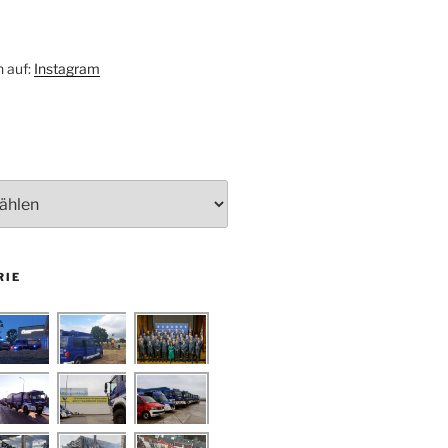
h auf:
Instagram
RIE