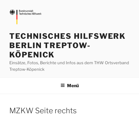
Zum
Inhalt
springen
TECHNISCHES HILFSWERK
BERLIN TREPTOW-
KÖPENICK
Einsätze, Fotos, Berichte und Infos aus dem THW Ortsverband
Treptow-Köpenick
Menü
MZKW Seite rechts