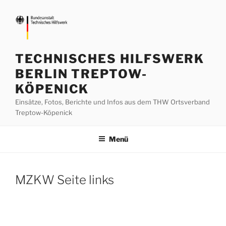
Zum
Inhalt
springen
TECHNISCHES HILFSWERK
BERLIN TREPTOW-
KÖPENICK
Einsätze, Fotos, Berichte und Infos aus dem THW Ortsverband
Treptow-Köpenick
Menü
MZKW Seite links