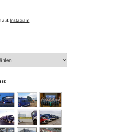
h auf:
Instagram
RIE