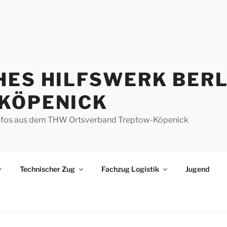
HES HILFSWERK BERL
KÖPENICK
d Infos aus dem THW Ortsverband Treptow-Köpenick
Technischer Zug
Fachzug Logistik
Jugend