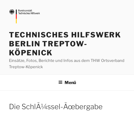
Zum
Inhalt
springen
TECHNISCHES HILFSWERK
BERLIN TREPTOW-
KÖPENICK
Einsätze, Fotos, Berichte und Infos aus dem THW Ortsverband
Treptow-Köpenick
Menü
Die SchlÃ¼ssel-Ãœbergabe