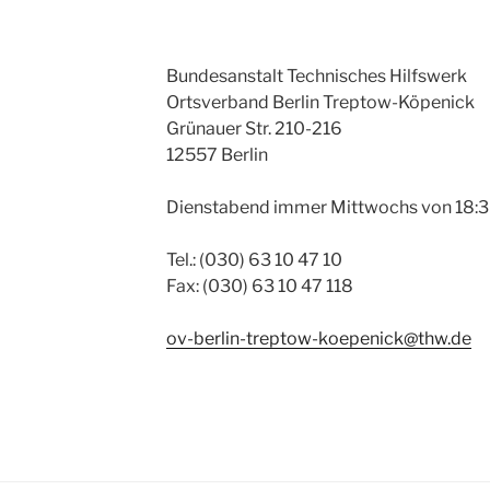
Bundesanstalt Technisches Hilfswerk
Ortsverband Berlin Treptow-Köpenick
Grünauer Str. 210-216
12557 Berlin
Dienstabend immer Mittwochs von 18:30
Tel.: (030) 63 10 47 10
Fax: (030) 63 10 47 118
ov-berlin-treptow-koepenick@thw.de