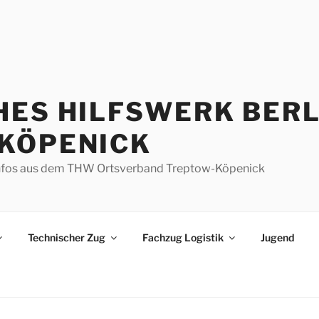
HES HILFSWERK BERL
KÖPENICK
d Infos aus dem THW Ortsverband Treptow-Köpenick
Technischer Zug
Fachzug Logistik
Jugend