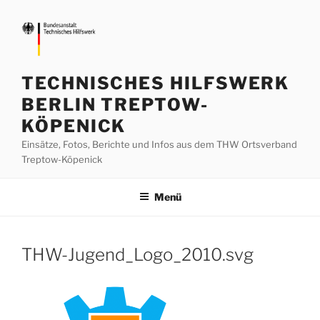
Zum
Inhalt
springen
TECHNISCHES HILFSWERK
BERLIN TREPTOW-
KÖPENICK
Einsätze, Fotos, Berichte und Infos aus dem THW Ortsverband
Treptow-Köpenick
Menü
THW-Jugend_Logo_2010.svg