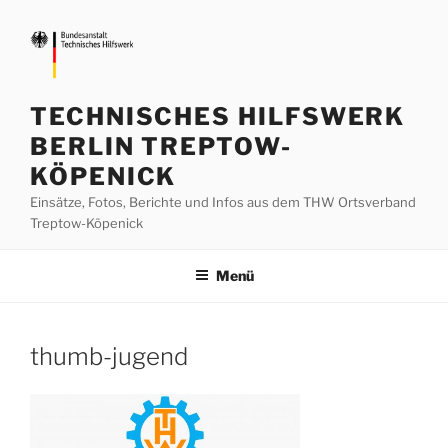
Zum
Inhalt
springen
TECHNISCHES HILFSWERK
BERLIN TREPTOW-
KÖPENICK
Einsätze, Fotos, Berichte und Infos aus dem THW Ortsverband
Treptow-Köpenick
Menü
thumb-jugend