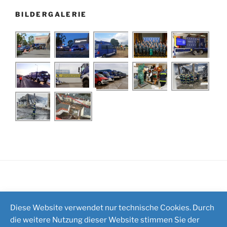
BILDERGALERIE
Impressum
/
Kontakt
Diese Website verwendet nur technische Cookies. Durch
die weitere Nutzung dieser Website stimmen Sie der