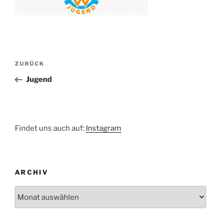
Beitragsnavigation
Vorheriger
ZURÜCK
Beitrag
Jugend
Findet uns auch auf:
Instagram
ARCHIV
Archiv