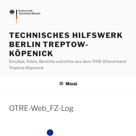
Zum
Inhalt
springen
TECHNISCHES HILFSWERK
BERLIN TREPTOW-
KÖPENICK
Einsätze, Fotos, Berichte und Infos aus dem THW Ortsverband
Treptow-Köpenick
Menü
OTRE-Web_FZ-Log