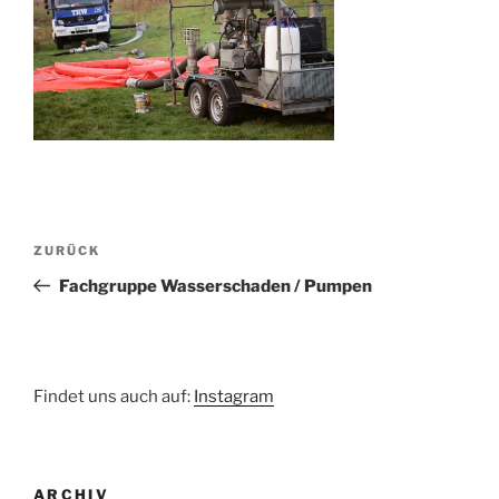
Beitragsnavigation
Vorheriger
ZURÜCK
Beitrag
Fachgruppe Wasserschaden / Pumpen
Findet uns auch auf:
Instagram
ARCHIV