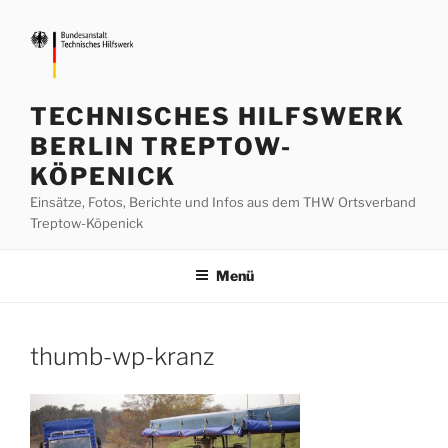
Zum
Inhalt
springen
TECHNISCHES HILFSWERK
BERLIN TREPTOW-
KÖPENICK
Einsätze, Fotos, Berichte und Infos aus dem THW Ortsverband
Treptow-Köpenick
Menü
thumb-wp-kranz