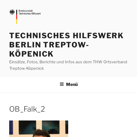
Zum
Inhalt
springen
TECHNISCHES HILFSWERK
BERLIN TREPTOW-
KÖPENICK
Einsätze, Fotos, Berichte und Infos aus dem THW Ortsverband
Treptow-Köpenick
Menü
OB_Falk_2