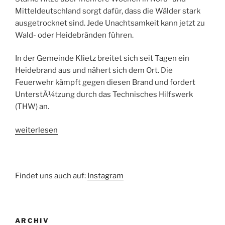
Mitteldeutschland sorgt dafür, dass die Wälder stark
ausgetrocknet sind. Jede Unachtsamkeit kann jetzt zu
Wald- oder Heidebränden führen.
In der Gemeinde Klietz breitet sich seit Tagen ein
Heidebrand aus und nähert sich dem Ort. Die
Feuerwehr kämpft gegen diesen Brand und fordert
UnterstÃ¼tzung durch das Technisches Hilfswerk
(THW) an.
„Jahresübung
weiterlesen
steht
bevor“
Findet uns auch auf:
Instagram
ARCHIV