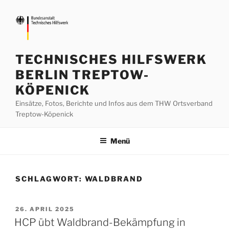
Zum
Inhalt
springen
TECHNISCHES HILFSWERK
BERLIN TREPTOW-
KÖPENICK
Einsätze, Fotos, Berichte und Infos aus dem THW Ortsverband
Treptow-Köpenick
Menü
SCHLAGWORT:
WALDBRAND
VERÖFFENTLICHT
26. APRIL 2025
AM
HCP übt Waldbrand-Bekämpfung in