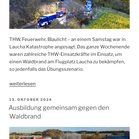
THW, Feuerwehr, Blaulicht – an einem Samstag war in
Laucha Katastrophe angesagt. Das ganze Wochenende
waren zahlreiche THW-Einsatzkräfte im Einsatz, um
einen Waldbrand am Flugplatz Laucha zu bekämpfen,
so jedenfalls das Übungsszenario.
„Übung
weiterlesen
Herbstfeuer“
VERÖFFENTLICHT
13. OKTOBER 2024
AM
Ausbildung gemeinsam gegen den
Waldbrand