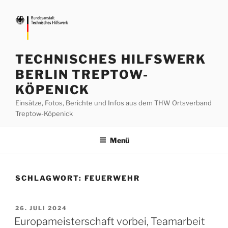
Zum
Inhalt
springen
TECHNISCHES HILFSWERK
BERLIN TREPTOW-
KÖPENICK
Einsätze, Fotos, Berichte und Infos aus dem THW Ortsverband
Treptow-Köpenick
Menü
SCHLAGWORT:
FEUERWEHR
VERÖFFENTLICHT
26. JULI 2024
AM
Europameisterschaft vorbei, Teamarbeit