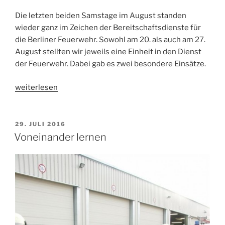
Die letzten beiden Samstage im August standen
wieder ganz im Zeichen der Bereitschaftsdienste für
die Berliner Feuerwehr. Sowohl am 20. als auch am 27.
August stellten wir jeweils eine Einheit in den Dienst
der Feuerwehr. Dabei gab es zwei besondere Einsätze.
„Bereitschaftsdienst
weiterlesen
im
August“
VERÖFFENTLICHT
29. JULI 2016
AM
Voneinander lernen