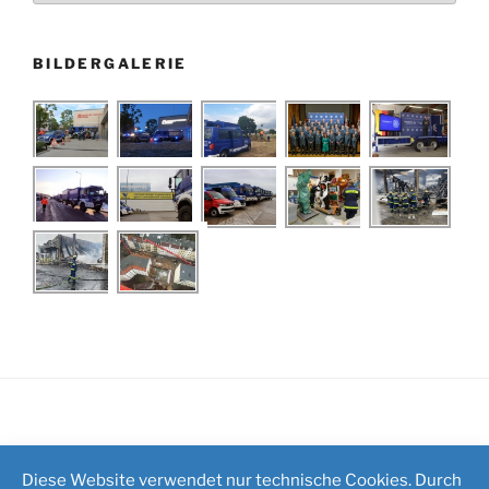
BILDERGALERIE
Impressum
/
Kontakt
Diese Website verwendet nur technische Cookies. Durch