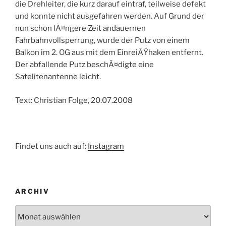
die Drehleiter, die kurz darauf eintraf, teilweise defekt
und konnte nicht ausgefahren werden. Auf Grund der
nun schon lÃ¤ngere Zeit andauernen
Fahrbahnvollsperrung, wurde der Putz von einem
Balkon im 2. OG aus mit dem EinreiÃŸhaken entfernt.
Der abfallende Putz beschÃ¤digte eine
Satelitenantenne leicht.
Text: Christian Folge, 20.07.2008
Findet uns auch auf:
Instagram
ARCHIV
Archiv