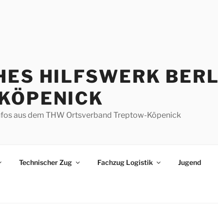
HES HILFSWERK BERL
KÖPENICK
d Infos aus dem THW Ortsverband Treptow-Köpenick
Technischer Zug
Fachzug Logistik
Jugend