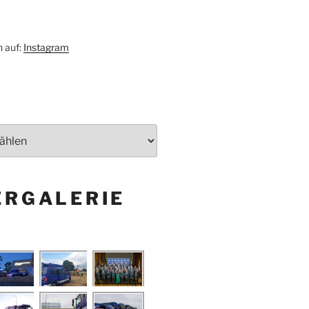
h auf:
Instagram
ERGALERIE