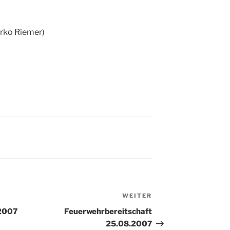
Mirko Riemer)
WEITER
Nächster
Beitrag
.2007
Feuerwehrbereitschaft
25.08.2007