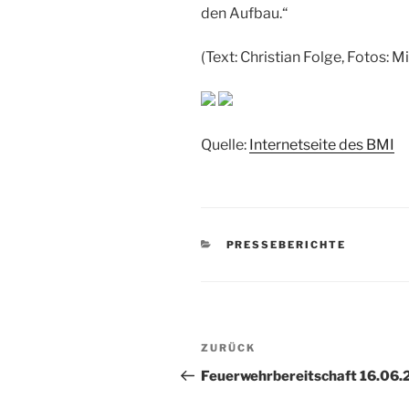
den Aufbau.“
(Text: Christian Folge, Fotos: 
Quelle:
Internetseite des BMI
KATEGORIEN
PRESSEBERICHTE
Beitragsnavigation
Vorheriger
ZURÜCK
Beitrag
Feuerwehrbereitschaft 16.06