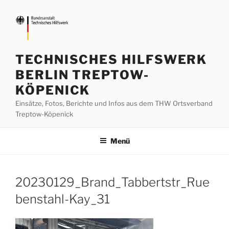
Zum
Inhalt
springen
TECHNISCHES HILFSWERK
BERLIN TREPTOW-
KÖPENICK
Einsätze, Fotos, Berichte und Infos aus dem THW Ortsverband
Treptow-Köpenick
Menü
20230129_Brand_Tabbertstr_Rue
benstahl-Kay_31