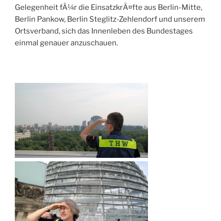
Gelegenheit fÃ¼r die EinsatzkrÃ¤fte aus Berlin-Mitte,
Berlin Pankow, Berlin Steglitz-Zehlendorf und unserem
Ortsverband, sich das Innenleben des Bundestages
einmal genauer anzuschauen.