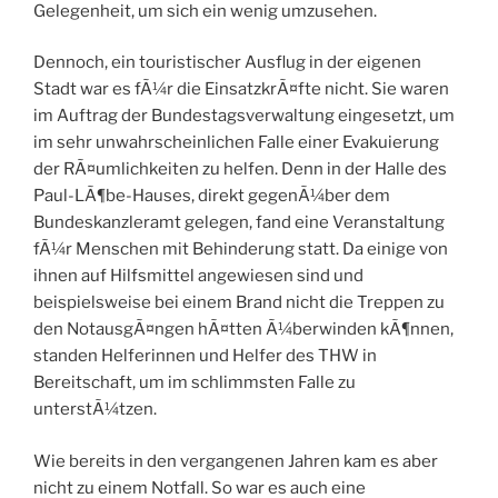
Gelegenheit, um sich ein wenig umzusehen.
Dennoch, ein touristischer Ausflug in der eigenen
Stadt war es fÃ¼r die EinsatzkrÃ¤fte nicht. Sie waren
im Auftrag der Bundestagsverwaltung eingesetzt, um
im sehr unwahrscheinlichen Falle einer Evakuierung
der RÃ¤umlichkeiten zu helfen. Denn in der Halle des
Paul-LÃ¶be-Hauses, direkt gegenÃ¼ber dem
Bundeskanzleramt gelegen, fand eine Veranstaltung
fÃ¼r Menschen mit Behinderung statt. Da einige von
ihnen auf Hilfsmittel angewiesen sind und
beispielsweise bei einem Brand nicht die Treppen zu
den NotausgÃ¤ngen hÃ¤tten Ã¼berwinden kÃ¶nnen,
standen Helferinnen und Helfer des THW in
Bereitschaft, um im schlimmsten Falle zu
unterstÃ¼tzen.
Wie bereits in den vergangenen Jahren kam es aber
nicht zu einem Notfall. So war es auch eine