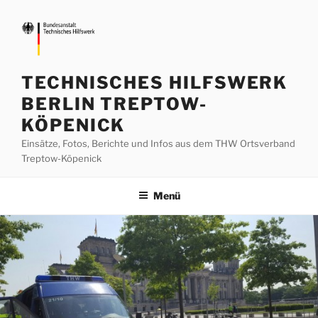
Zum
Inhalt
springen
TECHNISCHES HILFSWERK
BERLIN TREPTOW-
KÖPENICK
Einsätze, Fotos, Berichte und Infos aus dem THW Ortsverband
Treptow-Köpenick
Menü