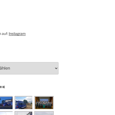
h auf:
Instagram
RIE