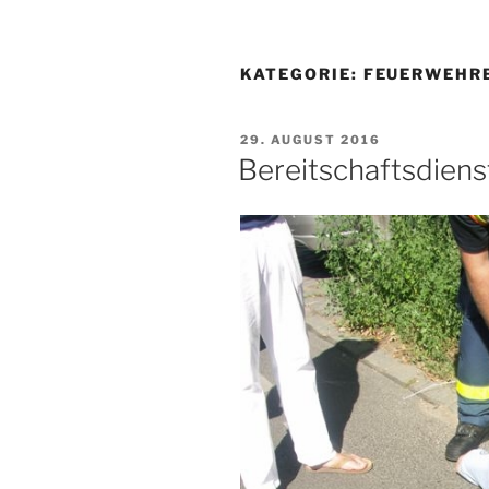
KATEGORIE:
FEUERWEHR
VERÖFFENTLICHT
29. AUGUST 2016
AM
Bereitschaftsdiens