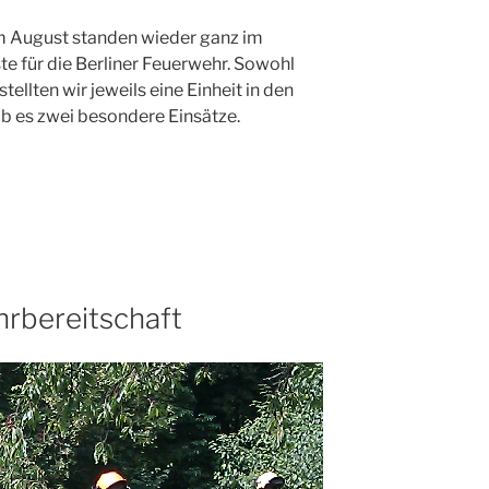
m August standen wieder ganz im
te für die Berliner Feuerwehr. Sowohl
ellten wir jeweils eine Einheit in den
b es zwei besondere Einsätze.
hrbereitschaft