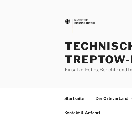
Zum
Inhalt
springen
TECHNISC
TREPTOW-
Einsätze, Fotos, Berichte un
Startseite
Der Ortsverband
Kontakt & Anfahrt