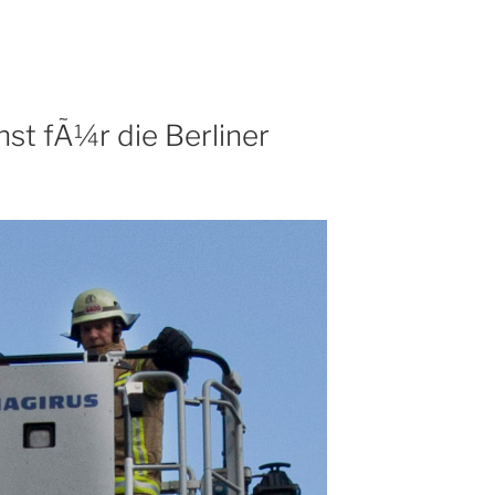
st fÃ¼r die Berliner