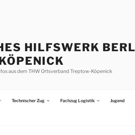
HES HILFSWERK BERL
KÖPENICK
d Infos aus dem THW Ortsverband Treptow-Köpenick
Technischer Zug
Fachzug Logistik
Jugend