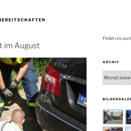
BEREITSCHAFTEN
Findet uns auc
t im August
ARCHIV
Archiv
BILDERGALE