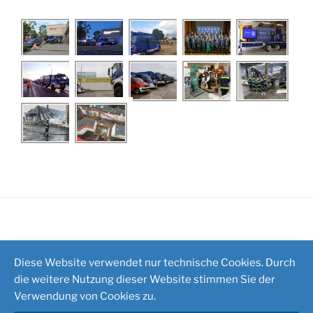
Impressum
/
Kontakt
Diese Website verwendet nur technische Cookies. Durch
die weitere Nutzung dieser Website stimmen Sie der
Verwendung von Cookies zu.