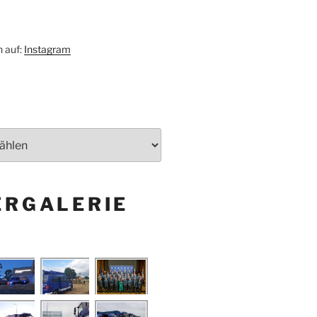
h auf:
Instagram
ERGALERIE