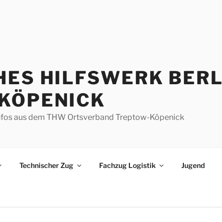
HES HILFSWERK BERL
KÖPENICK
d Infos aus dem THW Ortsverband Treptow-Köpenick
Technischer Zug
Fachzug Logistik
Jugend