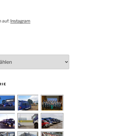
h auf:
Instagram
RIE