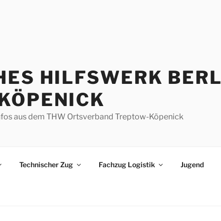
HES HILFSWERK BERL
KÖPENICK
d Infos aus dem THW Ortsverband Treptow-Köpenick
Technischer Zug
Fachzug Logistik
Jugend