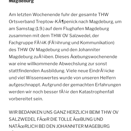
Magdeburg
Am letzten Wochenende fuhr der gesamte THW
Ortsverband Treptow-KÃ¶penick nach Magdeburg, um
am Samstag (1.9.) auf dem Flughafen Magdeburg
zusammen mit dem THW OV Salzwedel, der
Fachgruppe FÃ¼K (FÃ¼hrung und Kommunikation)
des THW OV Magdeburg und den Johanniter
Magdeburg zuÃ¼ben. Dieses Ãœbungswochenende
war eine willkommende Abwechslung zur sonst
stattfindenden Ausbildung. Viele neue EindrÃ¼cke
und viel Wissenswertes wurde von unseren Helfern
aufgeschnappt. Aufgrund der gemachten Erfahrungen
werden wir noch besser fÃ¼r den Katastrophenfall
vorbereitet sein.
WIR BEDANKEN UNS GANZ HERZLICH BEIM THW OV
SALZWEDEL FÃœR DIE TOLLE ÃœBUNG UND
NATÃœRLICH BEI DEN JOHANNITER MAGEBURG