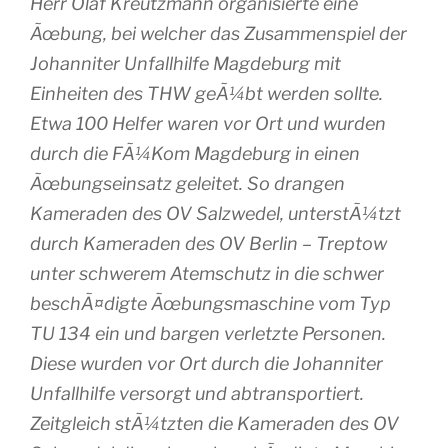
Herr Olaf Kreutzmann organisierte eine
Ãœbung, bei welcher das Zusammenspiel der
Johanniter Unfallhilfe Magdeburg mit
Einheiten des THW geÃ¼bt werden sollte.
Etwa 100 Helfer waren vor Ort und wurden
durch die FÃ¼Kom Magdeburg in einen
Ãœbungseinsatz geleitet. So drangen
Kameraden des OV Salzwedel, unterstÃ¼tzt
durch Kameraden des OV Berlin – Treptow
unter schwerem Atemschutz in die schwer
beschÃ¤digte Ãœbungsmaschine vom Typ
TU 134 ein und bargen verletzte Personen.
Diese wurden vor Ort durch die Johanniter
Unfallhilfe versorgt und abtransportiert.
Zeitgleich stÃ¼tzten die Kameraden des OV