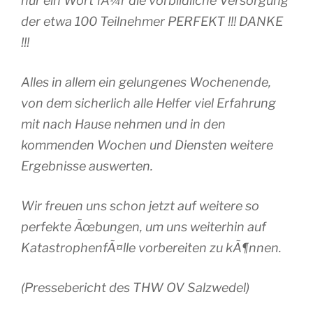
nur ein Wort fÃ¼r die vorbildliche Versorgung
der etwa 100 Teilnehmer PERFEKT !!! DANKE
!!!
Alles in allem ein gelungenes Wochenende,
von dem sicherlich alle Helfer viel Erfahrung
mit nach Hause nehmen und in den
kommenden Wochen und Diensten weitere
Ergebnisse auswerten.
Wir freuen uns schon jetzt auf weitere so
perfekte Ãœbungen, um uns weiterhin auf
KatastrophenfÃ¤lle vorbereiten zu kÃ¶nnen.
(Pressebericht des THW OV Salzwedel)