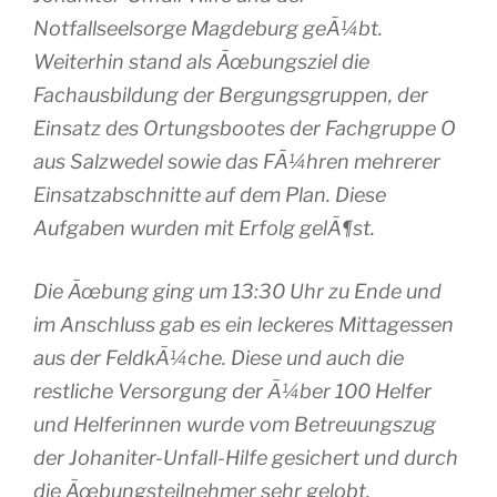
Notfallseelsorge Magdeburg geÃ¼bt.
Weiterhin stand als Ãœbungsziel die
Fachausbildung der Bergungsgruppen, der
Einsatz des Ortungsbootes der Fachgruppe O
aus Salzwedel sowie das FÃ¼hren mehrerer
Einsatzabschnitte auf dem Plan. Diese
Aufgaben wurden mit Erfolg gelÃ¶st.
Die Ãœbung ging um 13:30 Uhr zu Ende und
im Anschluss gab es ein leckeres Mittagessen
aus der FeldkÃ¼che. Diese und auch die
restliche Versorgung der Ã¼ber 100 Helfer
und Helferinnen wurde vom Betreuungszug
der Johaniter-Unfall-Hilfe gesichert und durch
die Ãœbungsteilnehmer sehr gelobt.