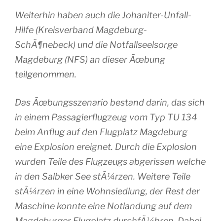
Weiterhin haben auch die Johaniter-Unfall-
Hilfe (Kreisverband Magdeburg-
SchÃ¶nebeck) und die Notfallseelsorge
Magdeburg (NFS) an dieser Ãœbung
teilgenommen.
Das Ãœbungsszenario bestand darin, das sich
in einem Passagierflugzeug vom Typ TU 134
beim Anflug auf den Flugplatz Magdeburg
eine Explosion ereignet. Durch die Explosion
wurden Teile des Flugzeugs abgerissen welche
in den Salbker See stÃ¼rzen. Weitere Teile
stÃ¼rzen in eine Wohnsiedlung, der Rest der
Maschine konnte eine Notlandung auf dem
Magdeburger Flugplatz durchfÃ¼hren. Dabei