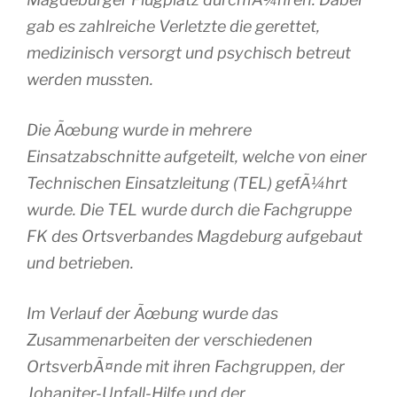
gab es zahlreiche Verletzte die gerettet,
medizinisch versorgt und psychisch betreut
werden mussten.
Die Ãœbung wurde in mehrere
Einsatzabschnitte aufgeteilt, welche von einer
Technischen Einsatzleitung (TEL) gefÃ¼hrt
wurde. Die TEL wurde durch die Fachgruppe
FK des Ortsverbandes Magdeburg aufgebaut
und betrieben.
Im Verlauf der Ãœbung wurde das
Zusammenarbeiten der verschiedenen
OrtsverbÃ¤nde mit ihren Fachgruppen, der
Johaniter-Unfall-Hilfe und der