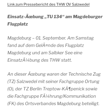
Link zum Pressebericht des THW OV Salzwedel
Einsatz-Ãœbung „TU 134“ am Magdeburger
Flugplatz
Magdeburg – 01. September. Am Samstag
fand auf dem GelÃ¤nde des Flugplatz
Magdeburg und am Salbker See eine
EinsatzÃ¼bung des THW statt.
An dieser Ãœbung waren der Technische Zug
(TZ) Salzwedel mit seiner Fachgruppe Ortung
(O), der TZ Berlin Treptow-KÃ¶penick sowie
die Fachgruppe FÃ¼hrung/Kommunikation
(FK) des Ortsverbandes Magdeburg beteiligt.