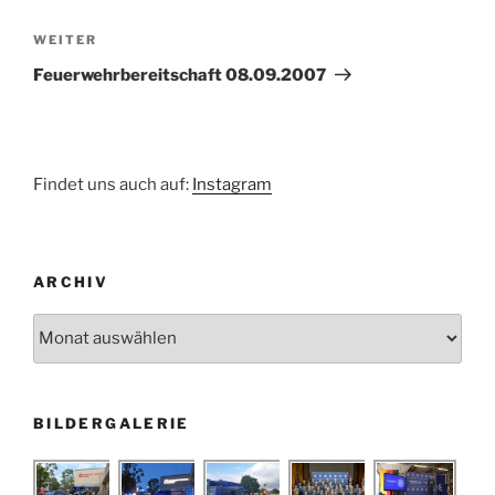
Nächster
WEITER
Beitrag
Feuerwehrbereitschaft 08.09.2007
Findet uns auch auf:
Instagram
ARCHIV
Archiv
BILDERGALERIE