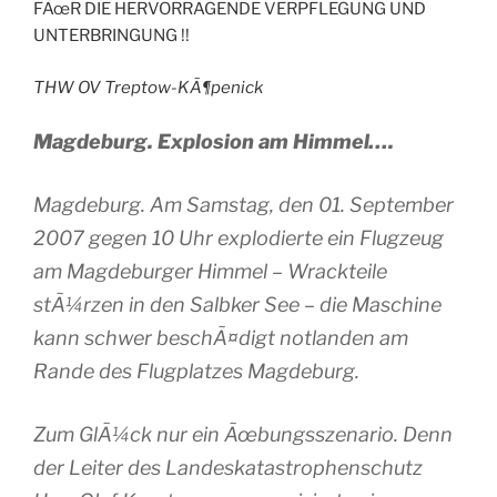
FÃœR DIE HERVORRAGENDE VERPFLEGUNG UND
UNTERBRINGUNG !!
THW OV Treptow-KÃ¶penick
Magdeburg. Explosion am Himmel….
Magdeburg. Am Samstag, den 01. September
2007 gegen 10 Uhr explodierte ein Flugzeug
am Magdeburger Himmel – Wrackteile
stÃ¼rzen in den Salbker See – die Maschine
kann schwer beschÃ¤digt notlanden am
Rande des Flugplatzes Magdeburg.
Zum GlÃ¼ck nur ein Ãœbungsszenario. Denn
der Leiter des Landeskatastrophenschutz