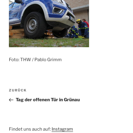
Foto: THW / Pablo Grimm
Beitragsnavigation
Vorheriger
ZURÜCK
Beitrag
Tag der offenen Tür in Grünau
Findet uns auch auf:
Instagram