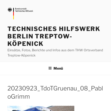
Zum
Inhalt
springen
TECHNISCHES HILFSWERK
BERLIN TREPTOW-
KÖPENICK
Einsätze, Fotos, Berichte und Infos aus dem THW Ortsverband
Treptow-Köpenick
Menü
20230923_TdoTGruenau_08_Pabl
oGrimm