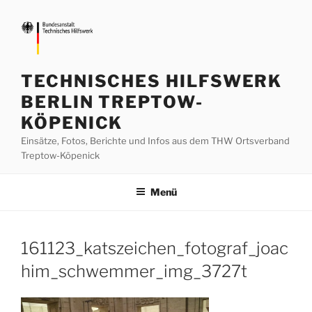
Zum
Inhalt
springen
TECHNISCHES HILFSWERK
BERLIN TREPTOW-
KÖPENICK
Einsätze, Fotos, Berichte und Infos aus dem THW Ortsverband
Treptow-Köpenick
Menü
161123_katszeichen_fotograf_joac
him_schwemmer_img_3727t