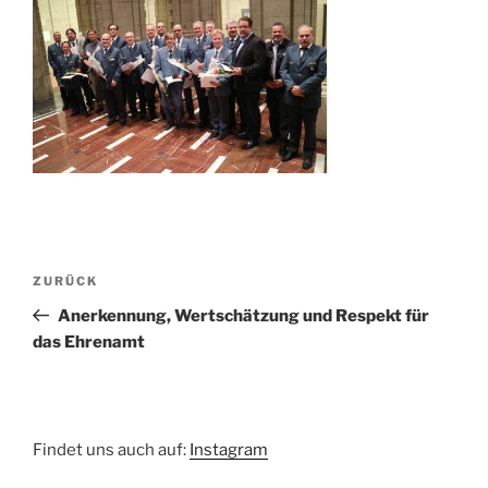
Beitragsnavigation
Vorheriger
ZURÜCK
Beitrag
Anerkennung, Wertschätzung und Respekt für
das Ehrenamt
Findet uns auch auf:
Instagram