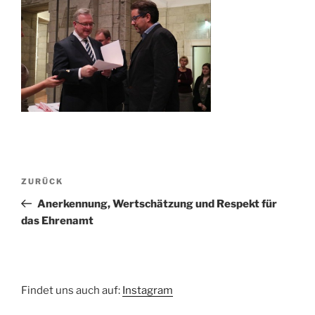
Beitragsnavigation
Vorheriger
ZURÜCK
Beitrag
Anerkennung, Wertschätzung und Respekt für
das Ehrenamt
Findet uns auch auf:
Instagram