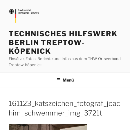
Zum
Inhalt
springen
TECHNISCHES HILFSWERK
BERLIN TREPTOW-
KÖPENICK
Einsätze, Fotos, Berichte und Infos aus dem THW Ortsverband
Treptow-Köpenick
Menü
161123_katszeichen_fotograf_joac
him_schwemmer_img_3721t