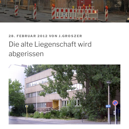
VERÖFFENTLICHT
28. FEBRUAR 2012
VON
J.GROSZER
AM
Die alte Liegenschaft wird
abgerissen