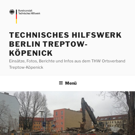
Zum
Inhalt
springen
TECHNISCHES HILFSWERK
BERLIN TREPTOW-
KÖPENICK
Einsätze, Fotos, Berichte und Infos aus dem THW Ortsverband
Treptow-Köpenick
Menü