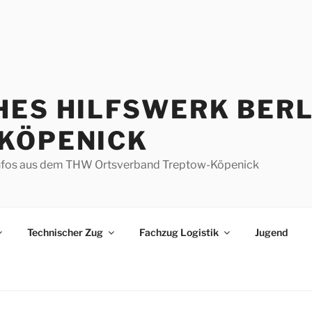
HES HILFSWERK BERL
KÖPENICK
d Infos aus dem THW Ortsverband Treptow-Köpenick
Technischer Zug
Fachzug Logistik
Jugend