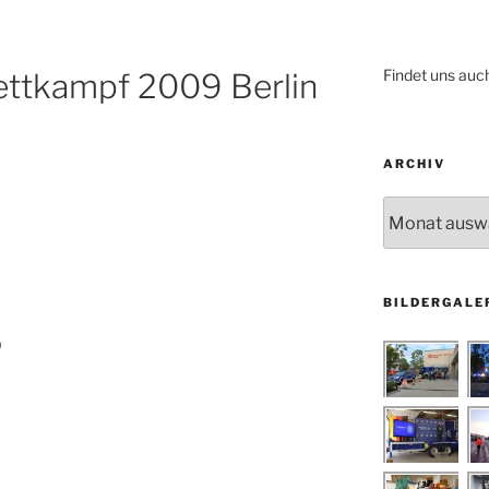
Findet uns auc
ttkampf 2009 Berlin
ARCHIV
Archiv
BILDERGALE
9