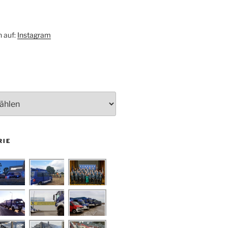
h auf:
Instagram
RIE